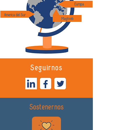
Europa
America del Sur
Maghreb
Seguirnos
Sostenernos