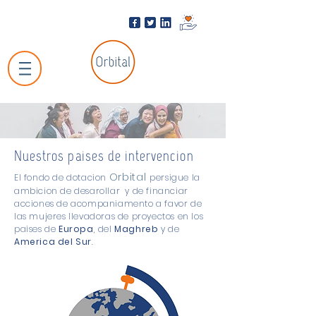
Nuestros paises de intervencion
Orbital
El fondo de dotacion
persigue la
ambicion de desarollar y de financiar
acciones de acompaniamento a favor de
las mujeres llevadoras de proyectos en los
paises de
Europa
, del
Maghreb
y de
America del Sur
.